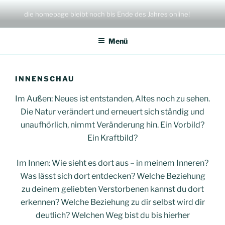
Zum
die homepage bleibt noch bis Ende des Jahres online!
Inhalt
springen
Menü
INNENSCHAU
Im Außen: Neues ist entstanden, Altes noch zu sehen.
Die Natur verändert und erneuert sich ständig und
unaufhörlich, nimmt Veränderung hin. Ein Vorbild?
Ein Kraftbild?
Im Innen: Wie sieht es dort aus – in meinem Inneren?
Was lässt sich dort entdecken? Welche Beziehung
zu deinem geliebten Verstorbenen kannst du dort
erkennen? Welche Beziehung zu dir selbst wird dir
deutlich? Welchen Weg bist du bis hierher